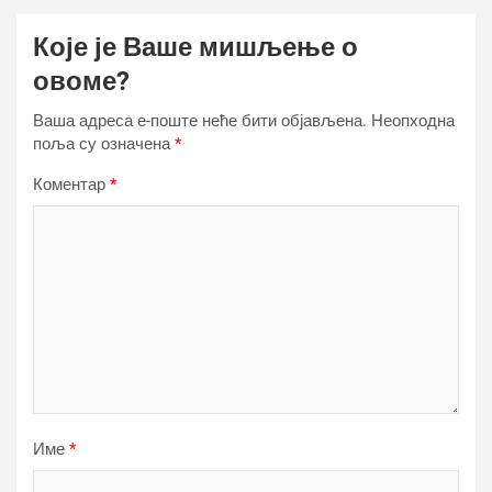
Које је Ваше мишљење о
овоме?
Ваша адреса е-поште неће бити објављена.
Неопходна
поља су означена
*
Коментар
*
Име
*