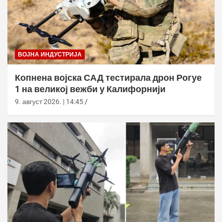
ВОЈНА ИНДУСТРИЈА
Копнена војска САД тестирала дрон Рогуе
1 на великој вежби у Калифорнији
9. август 2026. | 14:45