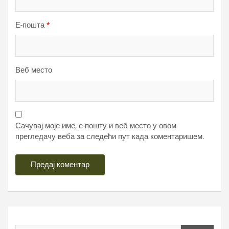
Е-пошта
*
Веб место
Сачувај моје име, е-пошту и веб место у овом
прегледачу веба за следећи пут када коментаришем.