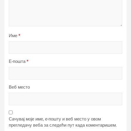
Име
*
Е-пошта
*
Веб место
Сачувај моје име, е-пошту и веб место у овом
прегледачу веба за следећи пут када коментаришем.