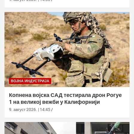
ВОЈНА ИНДУСТРИЈА
Копнена војска САД тестирала дрон Рогуе
1 на великој вежби у Калифорнији
9. август 2026. | 14:45