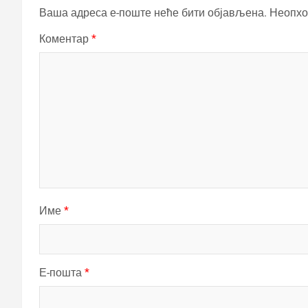
Ваша адреса е-поште неће бити објављена.
Неопхо
Коментар
*
Име
*
Е-пошта
*