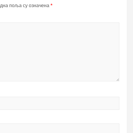
дна поља су означена
*