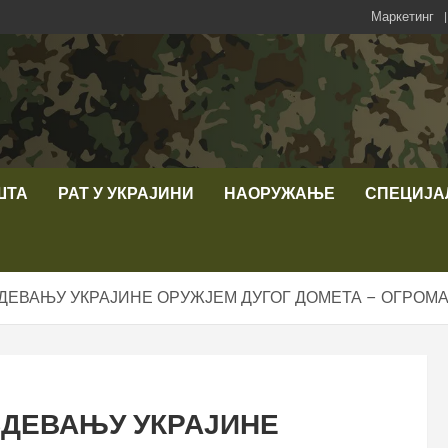
Маркетинг
ШТА
РАТ У УКРАЈИНИ
НАОРУЖАЊЕ
СПЕЦИЈА
БДЕВАЊУ УКРАЈИНЕ ОРУЖЈЕМ ДУГОГ ДОМЕТА – ОГРОМА
БДЕВАЊУ УКРАЈИНЕ