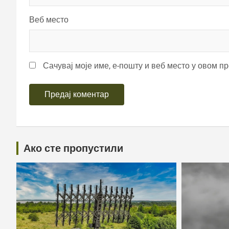
Веб место
Сачувај моје име, е-пошту и веб место у овом п
Ако сте пропустили