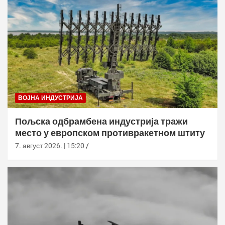
ВОЈНА ИНДУСТРИЈА
Пољска одбрамбена индустрија тражи
место у европском противракетном штиту
7. август 2026. | 15:20