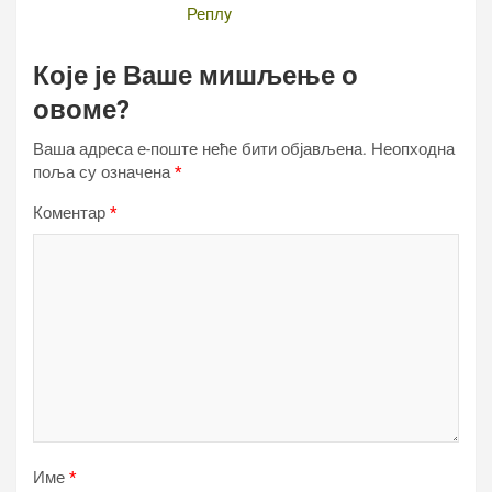
Реплy
Које је Ваше мишљење о
овоме?
Ваша адреса е-поште неће бити објављена.
Неопходна
поља су означена
*
Коментар
*
Име
*