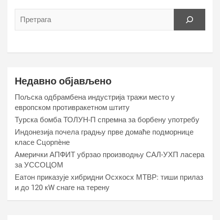
Недавно објављено
Пољска одбрамбена индустрија тражи место у
европском противракетном штиту
Турска бомба ТОЛУН-П спремна за борбену употребу
Индонезија почела градњу прве домаће подморнице
класе Сцорпèне
Амерички АПФИТ убрзао производњу САЛ-УХП ласера
за УССОЦОМ
Еатон приказује хибридни Осхкосх МТВР: тиши прилаз
и до 120 кW снаге на терену