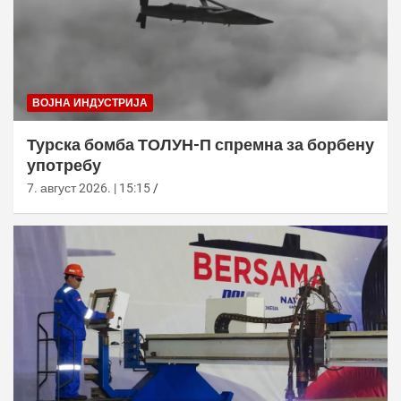
ВОЈНА ИНДУСТРИЈА
Турска бомба ТОЛУН-П спремна за борбену
употребу
7. август 2026. | 15:15