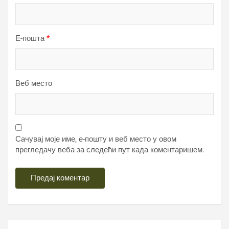
Е-пошта
*
Веб место
Сачувај моје име, е-пошту и веб место у овом
прегледачу веба за следећи пут када коментаришем.