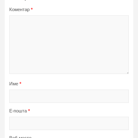
Коментар
*
Име
*
Е-пошта
*