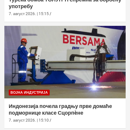
употребу
7. август 2026. | 15:15
ВОЈНА ИНДУСТРИЈА
Индонезија почела градњу прве домаће
подморнице класе Сцорпèне
7. август 2026. | 15:10