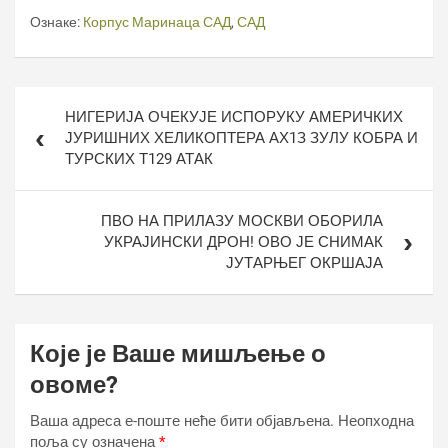
Ознаке:
Корпус Маринаца САД
,
САД
Кретање
НИГЕРИЈА ОЧЕКУЈЕ ИСПОРУКУ АМЕРИЧКИХ
чланка
ЈУРИШНИХ ХЕЛИКОПТЕРА АХ1З ЗУЛУ КОБРА И
ТУРСКИХ Т129 АТАК
ПВО НА ПРИЛАЗУ МОСКВИ ОБОРИЛА
УКРАЈИНСКИ ДРОН! ОВО ЈЕ СНИМАК
ЈУТАРЊЕГ ОКРШАЈА
Које је Ваше мишљење о
овоме?
Ваша адреса е-поште неће бити објављена.
Неопходна
поља су означена
*