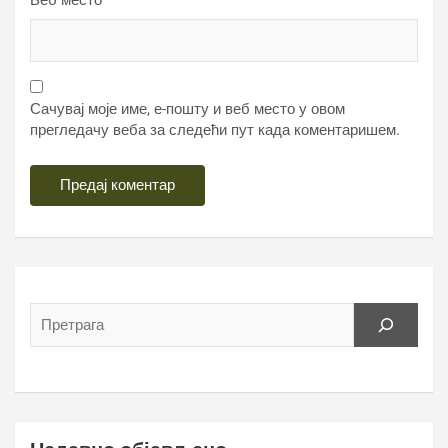
Веб место
Сачувај моје име, е-пошту и веб место у овом
прегледачу веба за следећи пут када коментаришем.