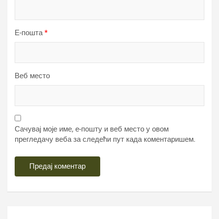
Е-пошта
*
Веб место
Сачувај моје име, е-пошту и веб место у овом
прегледачу веба за следећи пут када коментаришем.