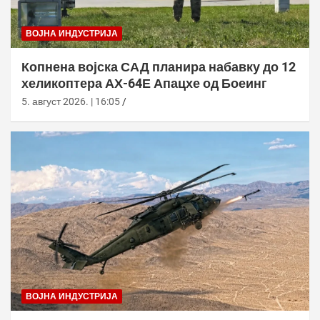
ВОЈНА ИНДУСТРИЈА
Копнена војска САД планира набавку до 12
хеликоптера АХ-64Е Апацхе од Боеинг
5. август 2026. | 16:05
ВОЈНА ИНДУСТРИЈА