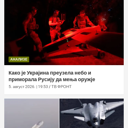
АНАЛИЗЕ
Како је Украјина преузела небо и
приморала Русију да мења оружје
5. август 2026. | 19:53
ТВ ФРОНТ