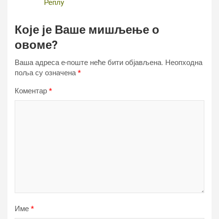
Реплy
Које је Ваше мишљење о
овоме?
Ваша адреса е-поште неће бити објављена.
Неопходна
поља су означена
*
Коментар
*
Име
*