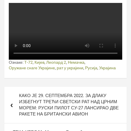
Ознаке:
Т-72
,
Кијев
,
Леопард 2
,
Немачка
,
Оружане снаге Украјине
,
рат у украјини
,
Русија
,
Украјина
Кретање
КАКО ЈЕ 29. СЕПТЕМБРА 2022. ЗА ДЛАКУ
чланка
ИЗБЕГНУТ ТРЕЋИ СВЕТСКИ РАТ НАД ЦРНИМ
МОРЕМ: РУСКИ ПИЛОТ СУ-27 ЛАНСИРАО ДВЕ
РАКЕТЕ НА БРИТАНСКИ АВИОН