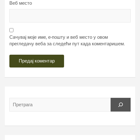
Веб место
Сачувај моје име, е-пошту и веб место у овом
прегледачу веба за следећи пут када коментаришем.