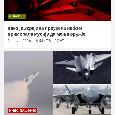
АНАЛИЗЕ
Како је Украјина преузела небо и
приморала Русију да мења оружје
5. август 2026. | 19:53
ТВ ФРОНТ
ИНДО-ПАЦИФИК