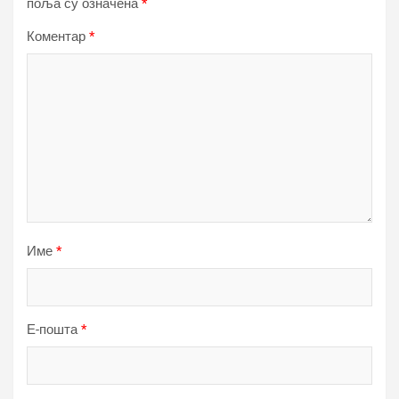
поља су означена
*
Коментар
*
Име
*
Е-пошта
*