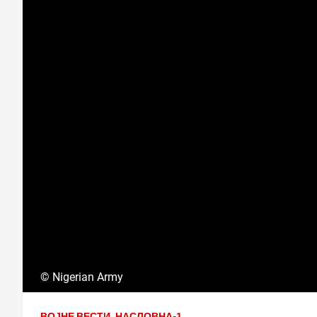
© Nigerian Army
ВОЈНЕ ВЕСТИ
НАСЛОВНА-1