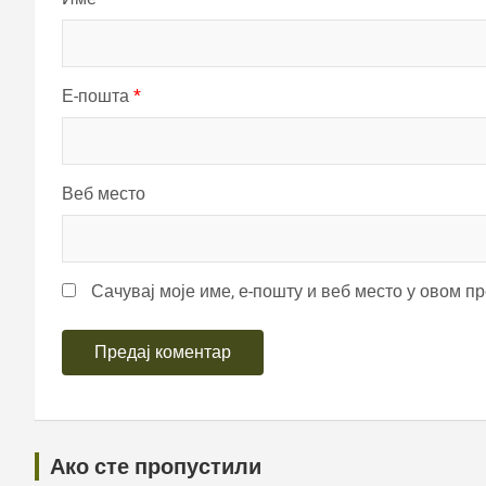
Е-пошта
*
Веб место
Сачувај моје име, е-пошту и веб место у овом п
Ако сте пропустили