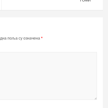
ГОМИ
дна поља су означена
*