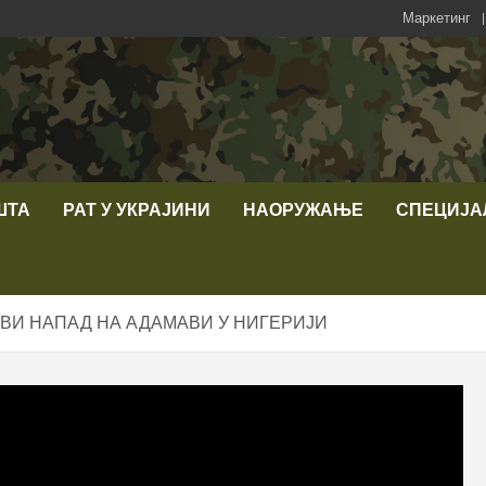
Маркетинг
ШТА
РАТ У УКРАЈИНИ
НАОРУЖАЊЕ
СПЕЦИЈА
ВИ НАПАД НА АДАМАВИ У НИГЕРИЈИ