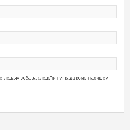
регледачу веба за следећи пут када коментаришем.