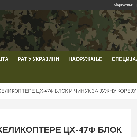
Маркетинг
ШТА
РАТ У УКРАЈИНИ
НАОРУЖАЊЕ
СПЕЦИЈА
ЕЛИКОПТЕРЕ ЦХ-47Ф БЛОК И ЧИНУК ЗА ЈУЖНУ КОРЕЈУ
ХЕЛИКОПТЕРЕ ЦХ-47Ф БЛОК