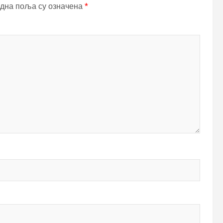
дна поља су означена
*