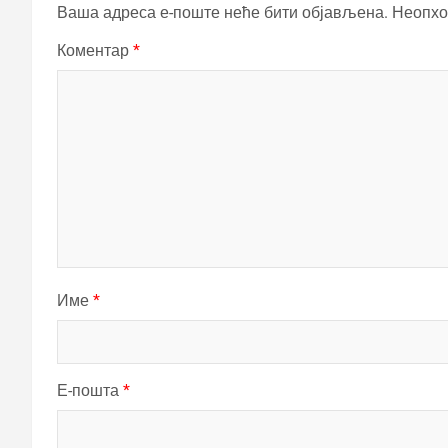
Ваша адреса е-поште неће бити објављена.
Неопхо
Коментар
*
Име
*
Е-пошта
*