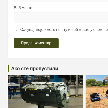
Веб место
Сачувај моје име, е-пошту и веб место у овом п
Ако сте пропустили