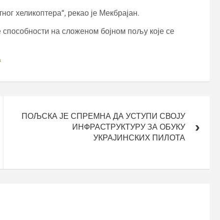
ног хеликоптера“, рекао је Мекбрајан.
 способности на сложеном бојном пољу које се
а
ПОЉСКА ЈЕ СПРЕМНА ДА УСТУПИ СВОЈУ
ИНФРАСТРУКТУРУ ЗА ОБУКУ
УКРАЈИНСКИХ ПИЛОТА