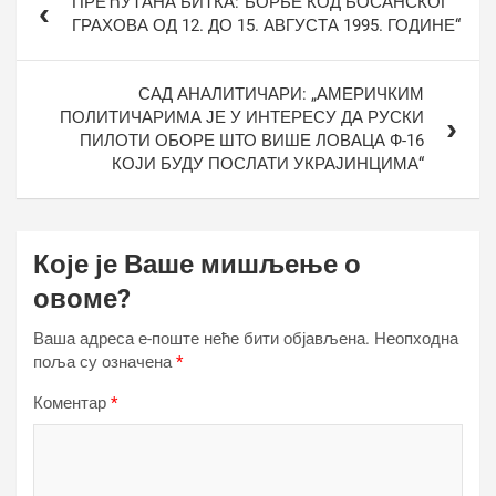
ПРЕЋУТАНА БИТКА:“БОРБЕ КОД БОСАНСКОГ
чланка
ГРАХОВА ОД 12. ДО 15. АВГУСТА 1995. ГОДИНЕ“
САД АНАЛИТИЧАРИ: „АМЕРИЧКИМ
ПОЛИТИЧАРИМА ЈЕ У ИНТЕРЕСУ ДА РУСКИ
ПИЛОТИ ОБОРЕ ШТО ВИШЕ ЛОВАЦА Ф-16
КОЈИ БУДУ ПОСЛАТИ УКРАЈИНЦИМА“
Које је Ваше мишљење о
овоме?
Ваша адреса е-поште неће бити објављена.
Неопходна
поља су означена
*
Коментар
*