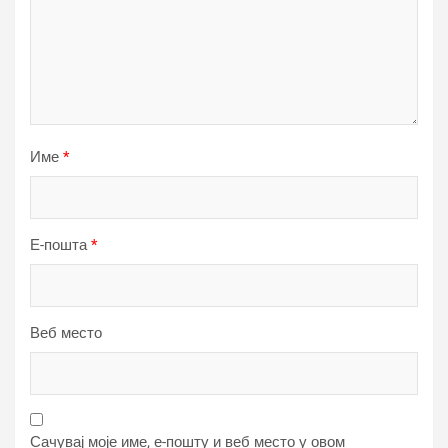
Име
*
Е-пошта
*
Веб место
Сачувај моје име, е-пошту и веб место у овом