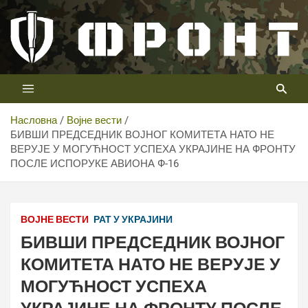
Скип
то
цонтент
Први војни канал у Србији
Телевизија ФРОНТ
Насловна
Војне вести
БИВШИ ПРЕДСЕДНИК ВОЈНОГ КОМИТЕТА НАТО НЕ
ВЕРУЈЕ У МОГУЋНОСТ УСПЕХА УКРАЈИНЕ НА ФРОНТУ
ПОСЛЕ ИСПОРУКЕ АВИОНА Ф-16
ВОЈНЕ ВЕСТИ
РАТ У УКРАЈИНИ
БИВШИ ПРЕДСЕДНИК ВОЈНОГ
КОМИТЕТА НАТО НЕ ВЕРУЈЕ У
МОГУЋНОСТ УСПЕХА