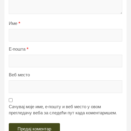
Име
*
Е-пошта
*
Веб место
Сачувај моје име, е-пошту и веб место у овом
прегледачу веба за следећи пут када коментаришем.