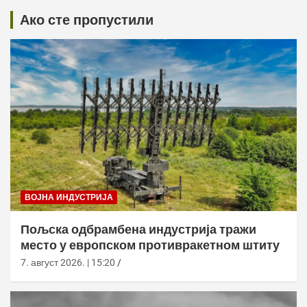
Ако сте пропустили
ВОЈНА ИНДУСТРИЈА
Пољска одбрамбена индустрија тражи
место у европском противракетном штиту
7. август 2026. | 15:20