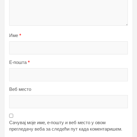
Име
*
Е-пошта
*
Веб место
Сачувај моје име, е-пошту и веб место у овом
прегледачу веба за следећи пут када коментаришем.