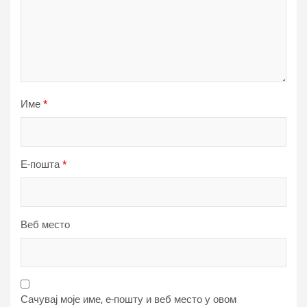
Име
*
Е-пошта
*
Веб место
Сачувај моје име, е-пошту и веб место у овом