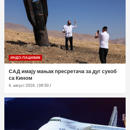
ИНДО-ПАЦИФИК
САД имају мањак пресретача за дуг сукоб
са Кином
6. август 2026. | 08:50