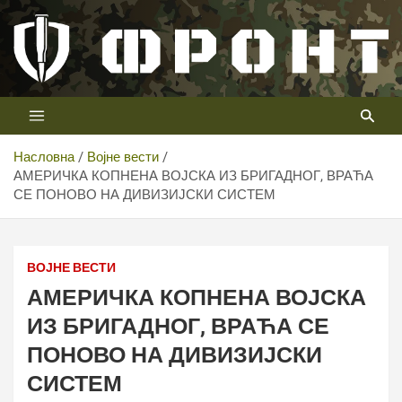
Скип
то
цонтент
Први војни канал у Србији
Телевизија ФРОНТ
Насловна
Војне вести
АМЕРИЧКА КОПНЕНА ВОЈСКА ИЗ БРИГАДНОГ, ВРАЋА
СЕ ПОНОВО НА ДИВИЗИЈСКИ СИСТЕМ
ВОЈНЕ ВЕСТИ
АМЕРИЧКА КОПНЕНА ВОЈСКА
ИЗ БРИГАДНОГ, ВРАЋА СЕ
ПОНОВО НА ДИВИЗИЈСКИ
СИСТЕМ