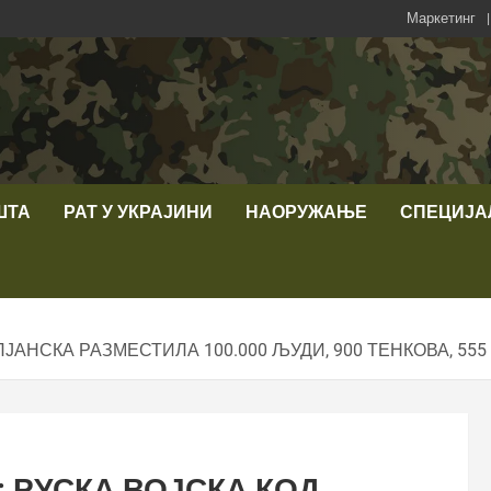
Маркетинг
ШТА
РАТ У УКРАЈИНИ
НАОРУЖАЊЕ
СПЕЦИЈА
АНСКА РАЗМЕСТИЛА 100.000 ЉУДИ, 900 ТЕНКОВА, 555
 РУСКА ВОЈСКА КОД