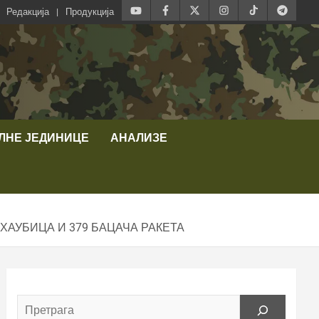
Редакција
Продукција
ЛНЕ ЈЕДИНИЦЕ
АНАЛИЗЕ
 ХАУБИЦА И 379 БАЦАЧА РАКЕТА