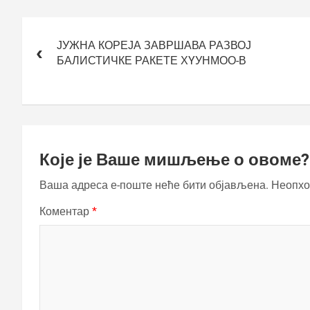
Кретање
чланка
ЈУЖНА КОРЕЈА ЗАВРШАВА РАЗВОЈ
БАЛИСТИЧКЕ РАКЕТЕ ХYУНМОО-В
Које је Ваше мишљење о овоме?
Ваша адреса е-поште неће бити објављена.
Неопхо
Коментар
*