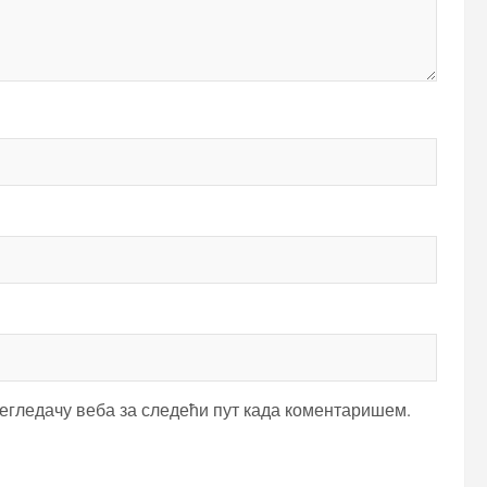
регледачу веба за следећи пут када коментаришем.