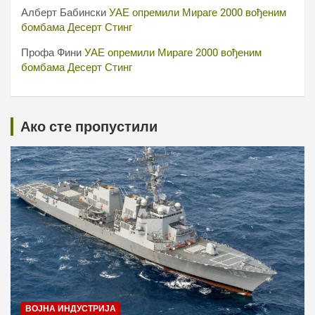
Алберт Бабински
УАЕ опремили Мираге 2000 вођеним
бомбама Десерт Стинг
Профа Фини
УАЕ опремили Мираге 2000 вођеним
бомбама Десерт Стинг
Ако сте пропустили
ВОЈНА ИНДУСТРИЈА