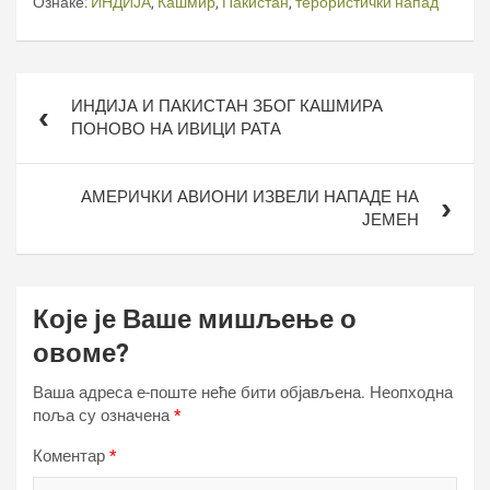
Ознаке:
ИНДИЈА
,
Кашмир
,
Пакистан
,
терористички напад
Кретање
ИНДИЈА И ПАКИСТАН ЗБОГ КАШМИРА
чланка
ПОНОВО НА ИВИЦИ РАТА
АМЕРИЧКИ АВИОНИ ИЗВЕЛИ НАПАДЕ НА
ЈЕМЕН
Које је Ваше мишљење о
овоме?
Ваша адреса е-поште неће бити објављена.
Неопходна
поља су означена
*
Коментар
*