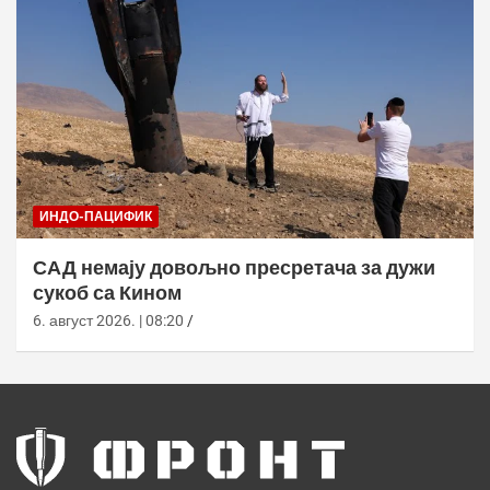
ИНДО-ПАЦИФИК
САД немају довољно пресретача за дужи
сукоб са Кином
6. август 2026. | 08:20