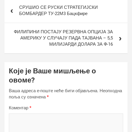
Кретање
СРУШИО СЕ РУСКИ СТРАТЕГИЈСКИ
чланка
БОМБАРДЕР ТУ-22М3 Бацкфире
ФИЛИПИНИ ПОСТАЈУ РЕЗЕРВНА ОПЦИЈА ЗА
АМЕРИКУ У СЛУЧАЈУ ПАДА ТАЈВАНА – 5,5
МИЛИЈАРДИ ДОЛАРА ЗА Ф-16
Које је Ваше мишљење о
овоме?
Ваша адреса е-поште неће бити објављена.
Неопходна
поља су означена
*
Коментар
*