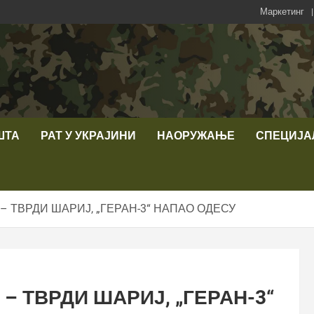
Маркетинг
ШТА
РАТ У УКРАЈИНИ
НАОРУЖАЊЕ
СПЕЦИЈА
– ТВРДИ ШАРИЈ, „ГЕРАН-3“ НАПАО ОДЕСУ
– ТВРДИ ШАРИЈ, „ГЕРАН-3“