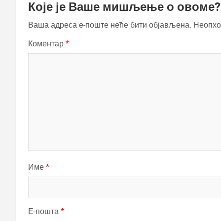
Које је Ваше мишљење о овоме?
Ваша адреса е-поште неће бити објављена.
Неопхо
Коментар
*
Име
*
Е-пошта
*