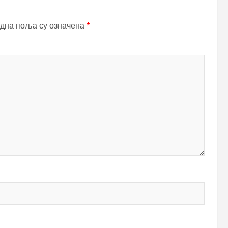
дна поља су означена
*