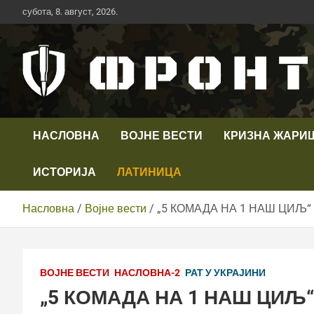
Скип
субота, 8. август, 2026.
то
цонтент
Први војни канал у Србији
Телевизија ФРОНТ
НАСЛОВНА
ВОЈНЕ ВЕСТИ
КРИЗНА ЖАРИ
ИСТОРИЈА
ЛАТИНИЦА
Насловна
Војне вести
„5 КОМАДА НА 1 НАШ ЦИЉ“ 
ВОЈНЕ ВЕСТИ
НАСЛОВНА-2
РАТ У УКРАЈИНИ
„5 КОМАДА НА 1 НАШ ЦИЉ“ 