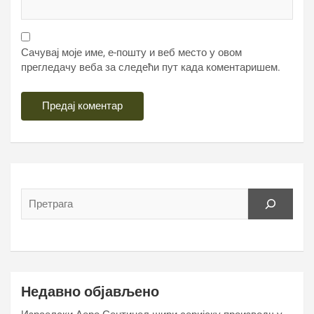
Сачувај моје име, е-пошту и веб место у овом
прегледачу веба за следећи пут када коментаришем.
Недавно објављено