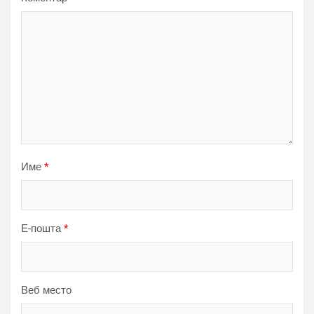
Име
*
Е-пошта
*
Веб место