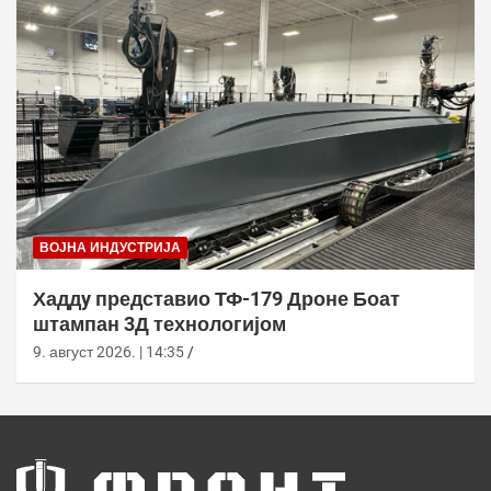
ВОЈНА ИНДУСТРИЈА
Хаддy представио ТФ-179 Дроне Боат
штампан 3Д технологијом
9. август 2026. | 14:35