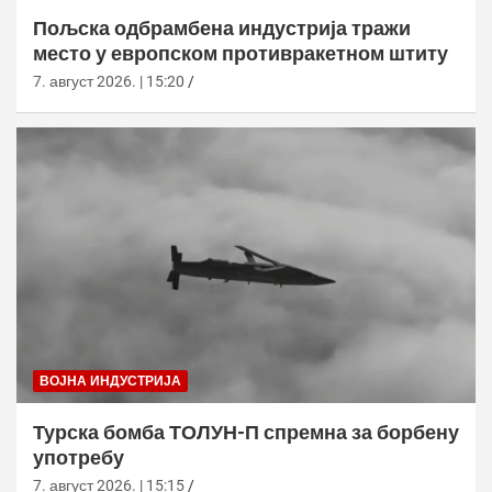
Пољска одбрамбена индустрија тражи
место у европском противракетном штиту
7. август 2026. | 15:20
ВОЈНА ИНДУСТРИЈА
Турска бомба ТОЛУН-П спремна за борбену
употребу
7. август 2026. | 15:15