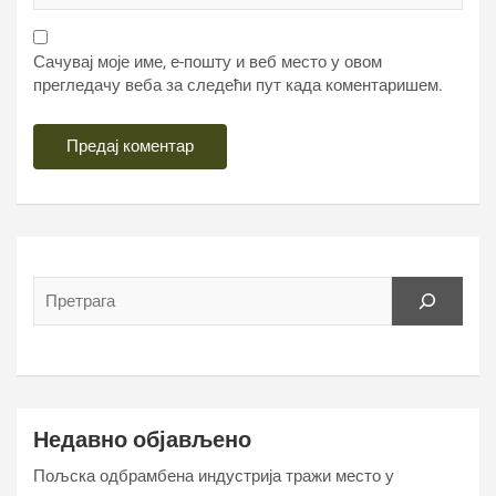
Сачувај моје име, е-пошту и веб место у овом
прегледачу веба за следећи пут када коментаришем.
Недавно објављено
Пољска одбрамбена индустрија тражи место у