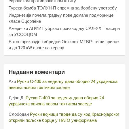
европском противракетном штиту
Турска бомба ТОЛУН-П спремна за борбену употребу
Индонезија почела градњу прве домаће подморнице
класе Сцорпèне
Амерички АПФИТ убрзао производњу САЛ-УХП ласера
за УССОЦОМ
Еатон приказује хибридни Осхкосх МТВР: тиши прилаз
и до 120 кW снаге на терену
Недавни коментари
Аки
Руски С-400 за недељу дана оборио 24 украјинска
авиона новом тактиком заседе
Дејан Д.
Руски С-400 за недељу дана оборио 24
украјинска авиона новом тактиком заседе
Слободан
Руски војници тврде да су код Краснојарског
открили пољске борце у НАТО униформама