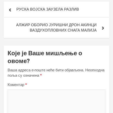
Кретање
РУСКА ВОЈСКА ЗАУЗЕЛА РАЗЛИВ
чланка
АЛЖИР ОБОРИО ЈУРИШНИ ДРОН АКИНЦИ
ВАЗДУХОПЛОВНИХ СНАГА МАЛИЈА
Које је Ваше мишљење о
овоме?
Ваша адреса е-поште неће бити објављена.
Неопходна
поља су означена
*
Коментар
*