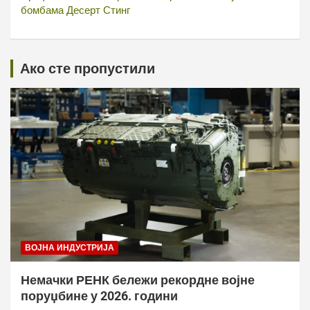
бомбама Десерт Стинг
Ако сте пропустили
ВОЈНА ИНДУСТРИЈА
Немачки РЕНК бележи рекордне војне
поруџбине у 2026. години