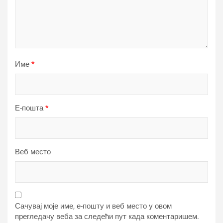
Име
*
Е-пошта
*
Веб место
Сачувај моје име, е-пошту и веб место у овом
прегледачу веба за следећи пут када коментаришем.