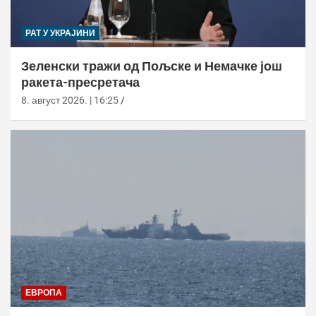
РАТ У УКРАЈИНИ
Зеленски тражи од Пољске и Немачке још
ракета-пресретача
8. август 2026. | 16:25
ЕВРОПА