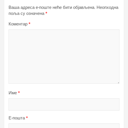
Ваша адреса е-поште неће бити објављена.
Неопходна
поља су означена
*
Коментар
*
Име
*
Е-пошта
*