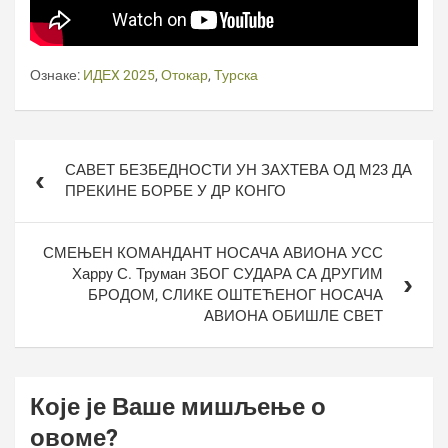
Ознаке:
ИДЕX 2025
,
Отокар
,
Турска
Кретање
САВЕТ БЕЗБЕДНОСТИ УН ЗАХТЕВА ОД М23 ДА
чланка
ПРЕКИНЕ БОРБЕ У ДР КОНГО
СМЕЊЕН КОМАНДАНТ НОСАЧА АВИОНА УСС
Харрy С. Труман ЗБОГ СУДАРА СА ДРУГИМ
БРОДОМ, СЛИКЕ ОШТЕЋЕНОГ НОСАЧА
АВИОНА ОБИШЛЕ СВЕТ
Које је Ваше мишљење о
овоме?