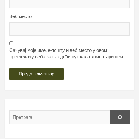
Веб место
Сачувај моје име, е-пошту и веб место у овом
прегледачу веба за следећи пут када коментаришем.