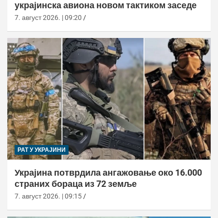
украјинска авиона новом тактиком заседе
7. август 2026. | 09:20
РАТ У УКРАЈИНИ
Украјина потврдила ангажовање око 16.000
страних бораца из 72 земље
7. август 2026. | 09:15