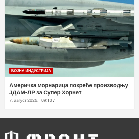
ВОЈНА ИНДУСТРИЈА
Америчка морнарица покреће производњу
ЈДАМ-ЛР за Супер Хорнет
7. август 2026. | 09:10