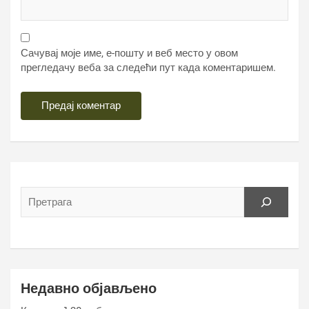
Сачувај моје име, е-пошту и веб место у овом
прегледачу веба за следећи пут када коментаришем.
Недавно објављено