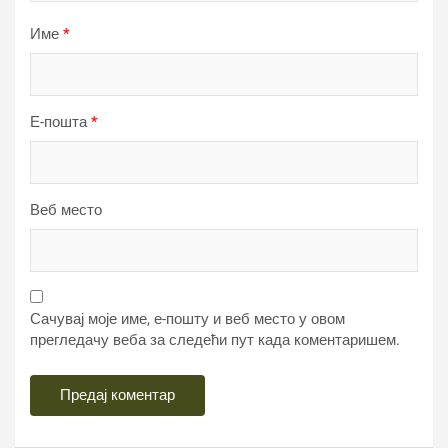
Име
*
Е-пошта
*
Веб место
Сачувај моје име, е-пошту и веб место у овом
прегледачу веба за следећи пут када коментаришем.