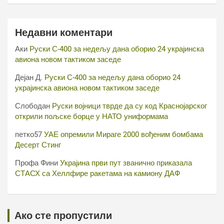
Недавни коментари
Аки
Руски С-400 за недељу дана оборио 24 украјинска
авиона новом тактиком заседе
Дејан Д.
Руски С-400 за недељу дана оборио 24
украјинска авиона новом тактиком заседе
Слободан
Руски војници тврде да су код Краснојарског
открили пољске борце у НАТО униформама
петко57
УАЕ опремили Мираге 2000 вођеним бомбама
Десерт Стинг
Профа Фини
Украјина први пут званично приказала
СТАСХ са Хеллфире ракетама на камиону ДАФ
Ако сте пропустили