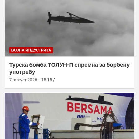
ВОЈНА ИНДУСТРИЈА
Турска бомба ТОЛУН-П спремна за борбену
употребу
7. август 2026. | 15:15