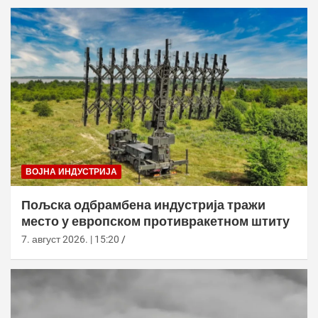
ВОЈНА ИНДУСТРИЈА
Пољска одбрамбена индустрија тражи
место у европском противракетном штиту
7. август 2026. | 15:20