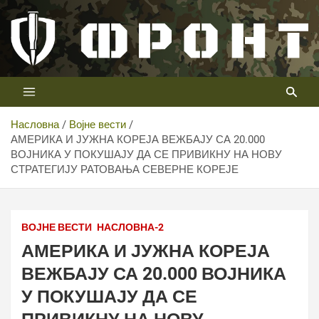
Скип
то
цонтент
Први војни канал у Србији
Телевизија ФРОНТ
Насловна
Војне вести
АМЕРИКА И ЈУЖНА КОРЕЈА ВЕЖБАЈУ СА 20.000
ВОЈНИКА У ПОКУШАЈУ ДА СЕ ПРИВИКНУ НА НОВУ
СТРАТЕГИЈУ РАТОВАЊА СЕВЕРНЕ КОРЕЈЕ
ВОЈНЕ ВЕСТИ
НАСЛОВНА-2
АМЕРИКА И ЈУЖНА КОРЕЈА
ВЕЖБАЈУ СА 20.000 ВОЈНИКА
У ПОКУШАЈУ ДА СЕ