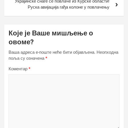
Украјинске снаге се повлаче из Курске области!
Руска авијација гађа колоне у повлачењу
Које је Ваше мишљење о
овоме?
Ваша адреса е-поште неће бити објављена.
Неопходна
поља су означена
*
Коментар
*