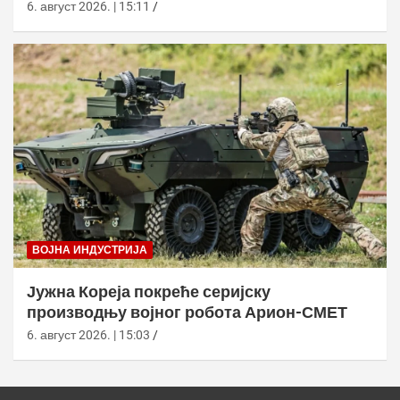
6. август 2026. | 15:11
ВОЈНА ИНДУСТРИЈА
Јужна Кореја покреће серијску
производњу војног робота Арион-СМЕТ
6. август 2026. | 15:03