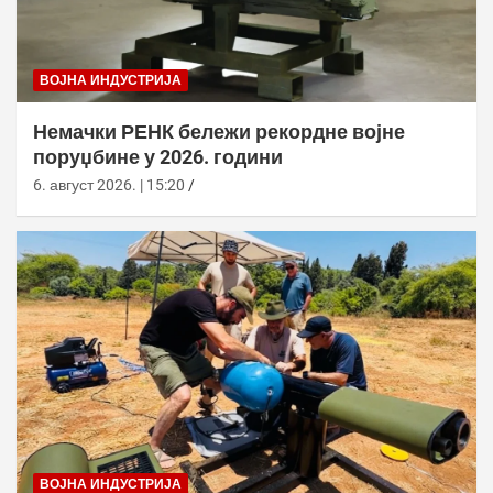
ВОЈНА ИНДУСТРИЈА
Немачки РЕНК бележи рекордне војне
поруџбине у 2026. години
6. август 2026. | 15:20
ВОЈНА ИНДУСТРИЈА