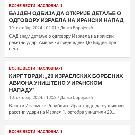
ВОЈНЕ ВЕСТИ
НАСЛОВНА-1
БАЈДЕН ОДБИЈА ДА ОТКРИЈЕ ДЕТАЉЕ О
ОДГОВОРУ ИЗРАЕЛА НА ИРАНСКИ НАПАД
19. октобар 2024. | 01:01
Данко Боројевић
САД знају детаље о одговору Израела на ирански
ракетни удар. Амерички председник Џо Бајден, пре
него…
ВОЈНЕ ВЕСТИ
НАСЛОВНА-1
КИРГ ТВРДИ: „20 ИЗРАЕЛСКИХ БОРБЕНИХ
АВИОНА УНИШТЕНО У ИРАНСКОМ
НАПАДУ“
10. октобар 2024. | 13:52
Данко Боројевић
Власти Исламске Републике Иран тврде да су њихови
ракетни удари на Израел 1. октобра уништили 20…
ВОЈНЕ ВЕСТИ
НАСЛОВНА-1