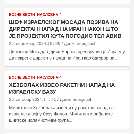
ВОЈНЕ ВЕСТИ
НАСЛОВНА-1
ШЕФ ИЗРАЕЛСКОГ МОСАДА ПОЗИВА НА
ДИРЕКТАН НАПАД НА ИРАН НАКОН ШТО
ЈЕ ПРОЈЕКТИЛ ХУТА ПОГОДИО ТЕЛ АВИВ
23. децембар 2024. | 07:48
Данко Боројевић
Директор Мосада Дејвид Барнеа препоручио је Израелу
да покрене директне напад на Иран као одговор на…
ВОЈНЕ ВЕСТИ
НАСЛОВНА-1
ХЕЗБОЛАХ ИЗВЕО РАКЕТНИ НАПАД НА
ИЗРАЕЛСКУ БАЗУ
20. октобар 2024. | 15:15
Данко Боројевић
Милитанти Хезболаха извели су ракетни напад на
израелску војну базу Филон. Милитанти либанске
шиитске исламистичке групе…