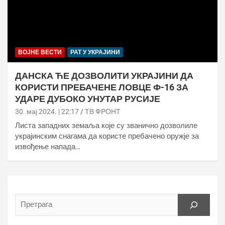
ВОЈНЕ ВЕСТИ
РАТ У УКРАЈИНИ
ДАНСКА ЋЕ ДОЗВОЛИТИ УКРАЈИНИ ДА
КОРИСТИ ПРЕБАЧЕНЕ ЛОВЦЕ Ф-16 ЗА
УДАРЕ ДУБОКО УНУТАР РУСИЈЕ
30. мај 2024. | 22:17
ТВ ФРОНТ
Листа западних земаља које су званично дозволиле
украјинским снагама да користе пребачено оружје за
извођење напада…