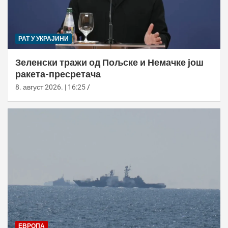
РАТ У УКРАЈИНИ
Зеленски тражи од Пољске и Немачке још
ракета-пресретача
8. август 2026. | 16:25
ЕВРОПА