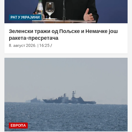
РАТ У УКРАЈИНИ
Зеленски тражи од Пољске и Немачке још
ракета-пресретача
8. август 2026. | 16:25
ЕВРОПА