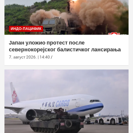
ИНДО-ПАЦИФИК
Јапан уложио протест после
севернокорејског балистичког лансирања
7. август 2026. | 14:40