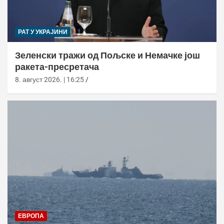
РАТ У УКРАЈИНИ
Зеленски тражи од Пољске и Немачке још
ракета-пресретача
8. август 2026. | 16:25
ЕВРОПА