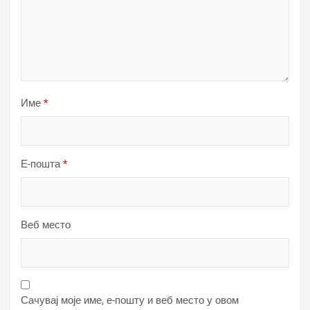
Име
*
Е-пошта
*
Веб место
Сачувај моје име, е-пошту и веб место у овом