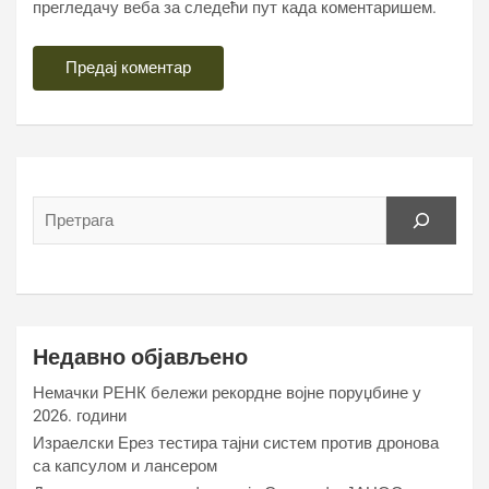
прегледачу веба за следећи пут када коментаришем.
Недавно објављено
Немачки РЕНК бележи рекордне војне поруџбине у
2026. години
Израелски Ерез тестира тајни систем против дронова
са капсулом и лансером