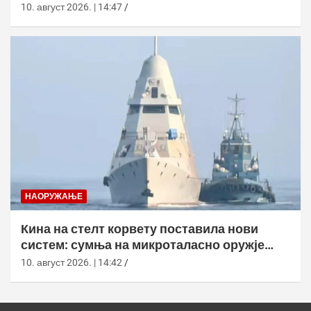
тестова
10. август 2026. | 14:47
НАОРУЖАЊЕ
Кина на стелт корвету поставила нови
систем: сумња на микроталасно оружје
против дронова
10. август 2026. | 14:42