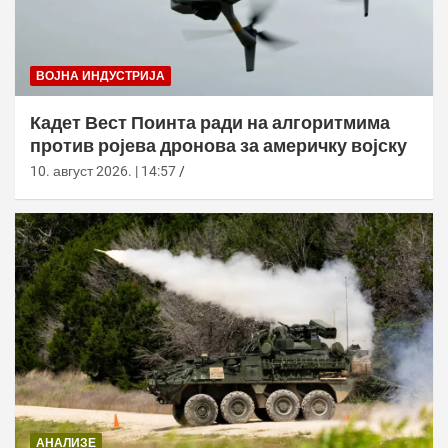
ВОЈНА ИНДУСТРИЈА
Кадет Вест Поинта ради на алгоритмима
против ројева дронова за америчку војску
10. август 2026. | 14:57
АНАЛИЗЕ