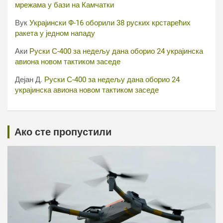
мрежама у бази на Камчатки
Вук
Украјински Ф-16 оборили 38 руских крстарећих
ракета у једном нападу
Аки
Руски С-400 за недељу дана оборио 24 украјинска
авиона новом тактиком заседе
Дејан Д.
Руски С-400 за недељу дана оборио 24
украјинска авиона новом тактиком заседе
Ако сте пропустили