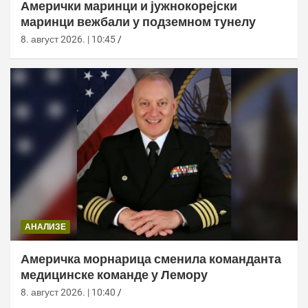
Амерички маринци и јужнокорејски
маринци вежбали у подземном тунелу
8. август 2026. | 10:45
АНАЛИЗЕ
Америчка морнарица сменила команданта
медицинске команде у Лемору
8. август 2026. | 10:40