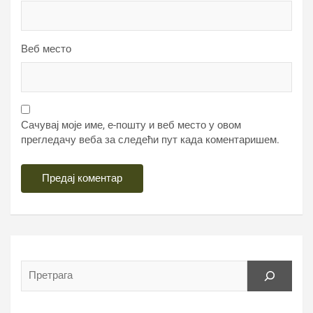
Веб место
Сачувај моје име, е-пошту и веб место у овом
прегледачу веба за следећи пут када коментаришем.