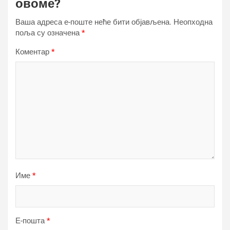
овоме?
Ваша адреса е-поште неће бити објављена.
Неопходна
поља су означена
*
Коментар
*
Име
*
Е-пошта
*