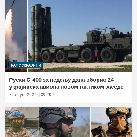
РАТ У УКРАЈИНИ
Руски С-400 за недељу дана оборио 24
украјинска авиона новом тактиком заседе
7. август 2026. | 09:20