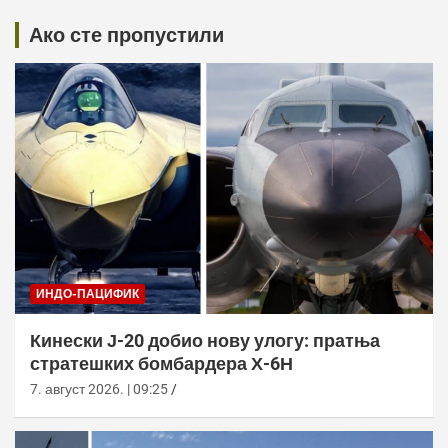
Ако сте пропустили
ИНДО-ПАЦИФИК
Кинески Ј-20 добио нову улогу: пратња
стратешких бомбардера Х-6Н
7. август 2026. | 09:25