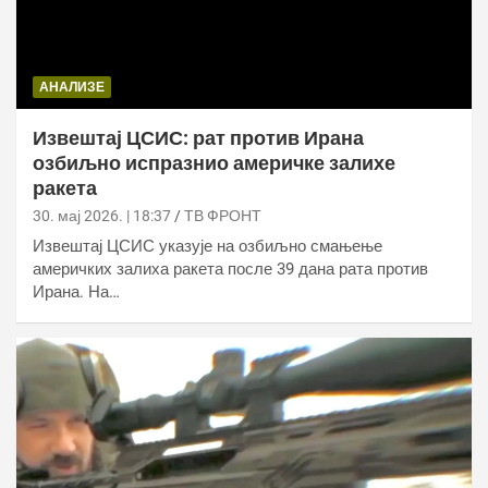
АНАЛИЗЕ
Извештај ЦСИС: рат против Ирана
озбиљно испразнио америчке залихе
ракета
30. мај 2026. | 18:37
ТВ ФРОНТ
Извештај ЦСИС указује на озбиљно смањење
америчких залиха ракета после 39 дана рата против
Ирана. На…