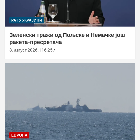
РАТ У УКРАЈИНИ
Зеленски тражи од Пољске и Немачке још
ракета-пресретача
8. август 2026. | 16:25
ЕВРОПА