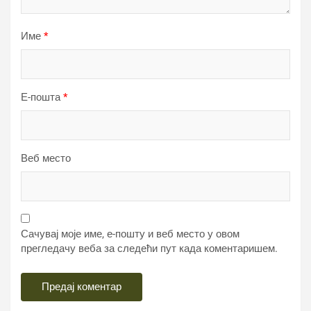
Име
*
Е-пошта
*
Веб место
Сачувај моје име, е-пошту и веб место у овом
прегледачу веба за следећи пут када коментаришем.