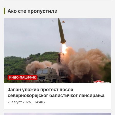
Ако сте пропустили
ИНДО-ПАЦИФИК
Јапан уложио протест после
севернокорејског балистичког лансирања
7. август 2026. | 14:40