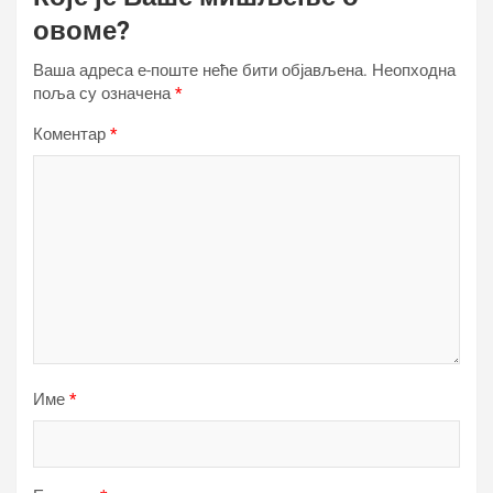
овоме?
Ваша адреса е-поште неће бити објављена.
Неопходна
поља су означена
*
Коментар
*
Име
*