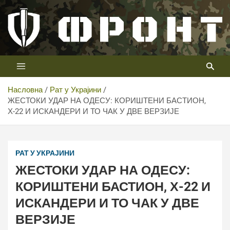
Скип
то
цонтент
Први војни канал у Србији
Телевизија ФРОНТ
Насловна
Рат у Украјини
ЖЕСТОКИ УДАР НА ОДЕСУ: КОРИШТЕНИ БАСТИОН,
Х-22 И ИСКАНДЕРИ И ТО ЧАК У ДВЕ ВЕРЗИЈЕ
РАТ У УКРАЈИНИ
ЖЕСТОКИ УДАР НА ОДЕСУ:
КОРИШТЕНИ БАСТИОН, Х-22 И
ИСКАНДЕРИ И ТО ЧАК У ДВЕ
ВЕРЗИЈЕ