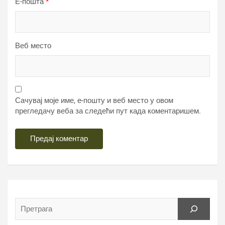
Е-пошта
*
Веб место
Сачувај моје име, е-пошту и веб место у овом
прегледачу веба за следећи пут када коментаришем.