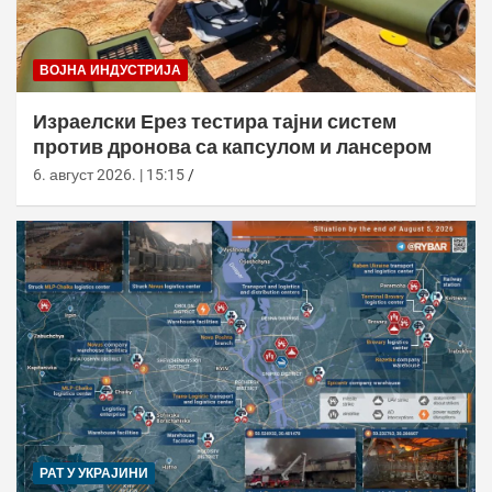
ВОЈНА ИНДУСТРИЈА
Израелски Ерез тестира тајни систем
против дронова са капсулом и лансером
6. август 2026. | 15:15
РАТ У УКРАЈИНИ