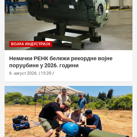
ВОЈНА ИНДУСТРИЈА
Немачки РЕНК бележи рекордне војне
поруџбине у 2026. години
6. август 2026. | 15:20