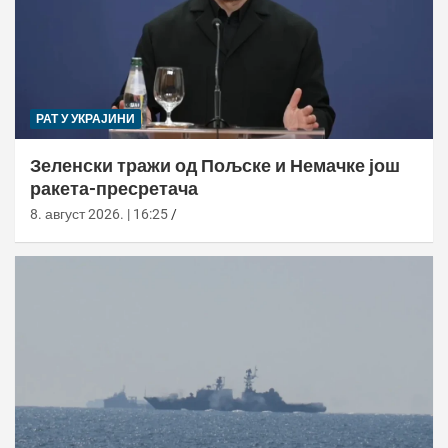
РАТ У УКРАЈИНИ
Зеленски тражи од Пољске и Немачке још
ракета-пресретача
8. август 2026. | 16:25