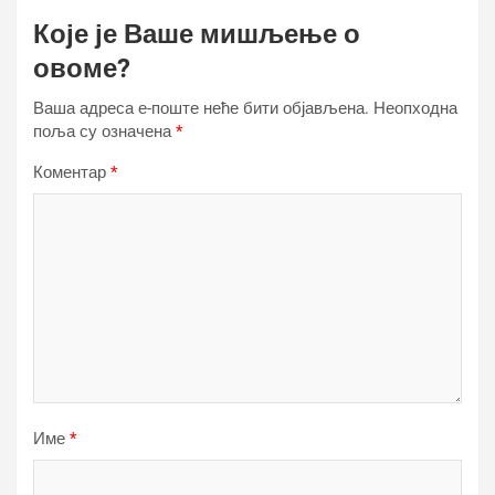
Које је Ваше мишљење о
овоме?
Ваша адреса е-поште неће бити објављена.
Неопходна
поља су означена
*
Коментар
*
Име
*