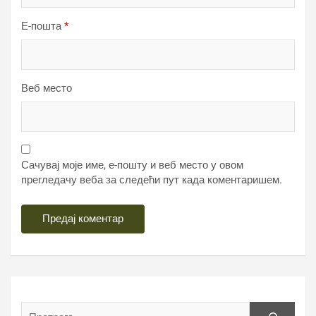
Е-пошта
*
Веб место
Сачувај моје име, е-пошту и веб место у овом
прегледачу веба за следећи пут када коментаришем.