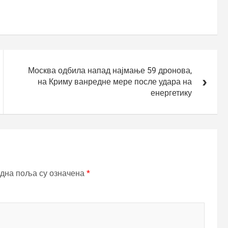
Москва одбила напад најмање 59 дронова,
на Криму ванредне мере после удара на
енергетику
дна поља су означена
*