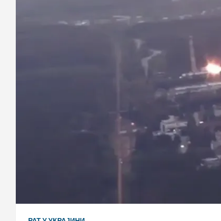
РАТ У УКРАЈИНИ