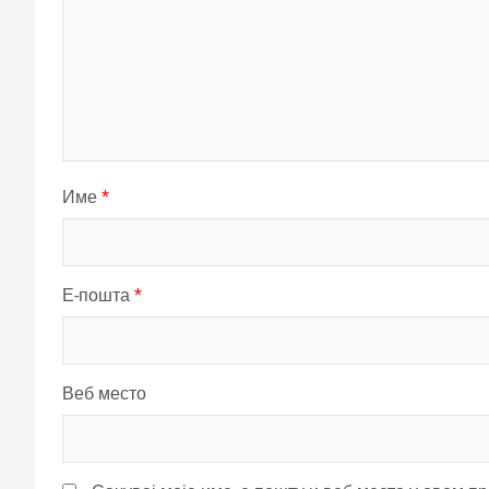
Име
*
Е-пошта
*
Веб место