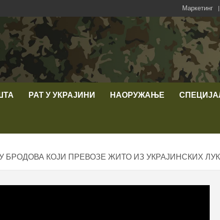
Маркетинг
ШТА
РАТ У УКРАЈИНИ
НАОРУЖАЊЕ
СПЕЦИЈА
 БРОДОВА КОЈИ ПРЕВОЗЕ ЖИТО ИЗ УКРАЈИНСКИХ ЛУК