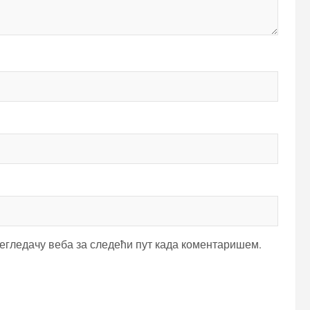
регледачу веба за следећи пут када коментаришем.