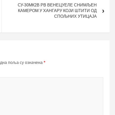
СУ-30МК2В РВ ВЕНЕЦУЕЛЕ СНИМЉЕН
КАМЕРОМ У ХАНГАРУ КОЈИ ШТИТИ ОД
СПОЉНИХ УТИЦАЈА
дна поља су означена
*