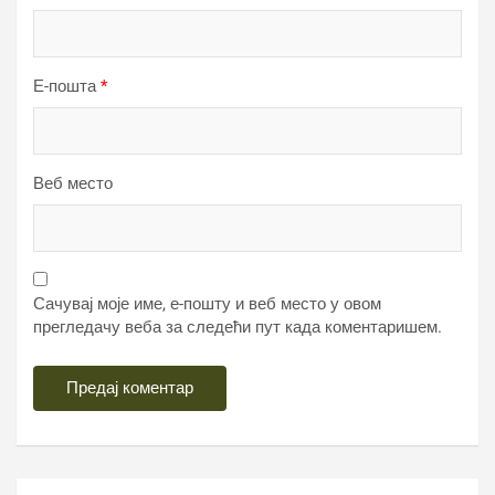
Е-пошта
*
Веб место
Сачувај моје име, е-пошту и веб место у овом
прегледачу веба за следећи пут када коментаришем.