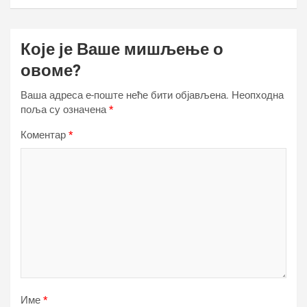
Које је Ваше мишљење о
овоме?
Ваша адреса е-поште неће бити објављена.
Неопходна
поља су означена
*
Коментар
*
Име
*