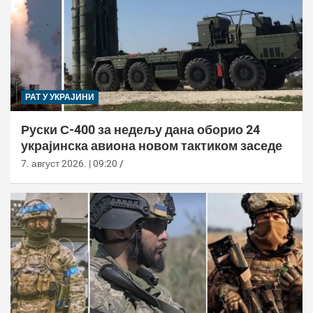
РАТ У УКРАЈИНИ
Руски С-400 за недељу дана оборио 24
украјинска авиона новом тактиком заседе
7. август 2026. | 09:20