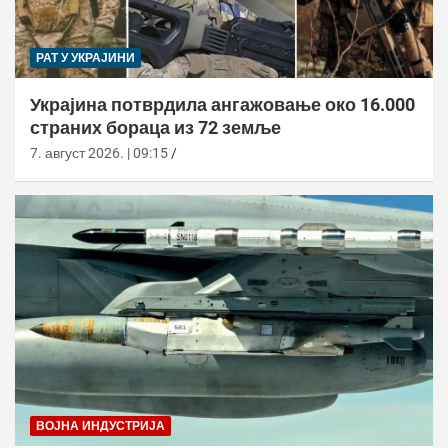
РАТ У УКРАЈИНИ
Украјина потврдила ангажовање око 16.000
страних бораца из 72 земље
7. август 2026. | 09:15
ВОЈНА ИНДУСТРИЈА