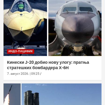
ИНДО-ПАЦИФИК
Кинески Ј-20 добио нову улогу: пратња
стратешких бомбардера Х-6Н
7. август 2026. | 09:25