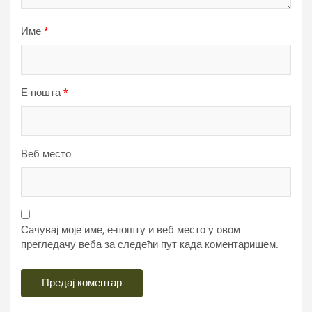
Име
*
Е-пошта
*
Веб место
Сачувај моје име, е-пошту и веб место у овом
прегледачу веба за следећи пут када коментаришем.