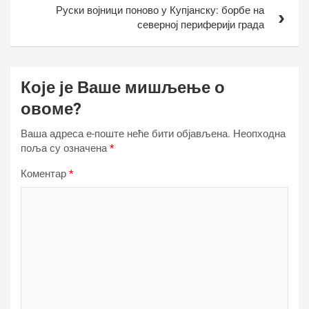
Руски војници поново у Купјанску: борбе на
северној периферији града
Које је Ваше мишљење о
овоме?
Ваша адреса е-поште неће бити објављена.
Неопходна
поља су означена
*
Коментар
*