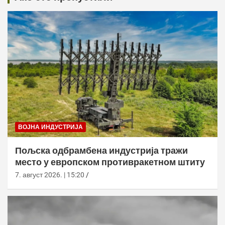
ВОЈНА ИНДУСТРИЈА
Пољска одбрамбена индустрија тражи
место у европском противракетном штиту
7. август 2026. | 15:20