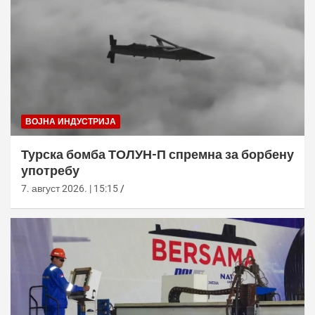
ВОЈНА ИНДУСТРИЈА
Турска бомба ТОЛУН-П спремна за борбену
употребу
7. август 2026. | 15:15