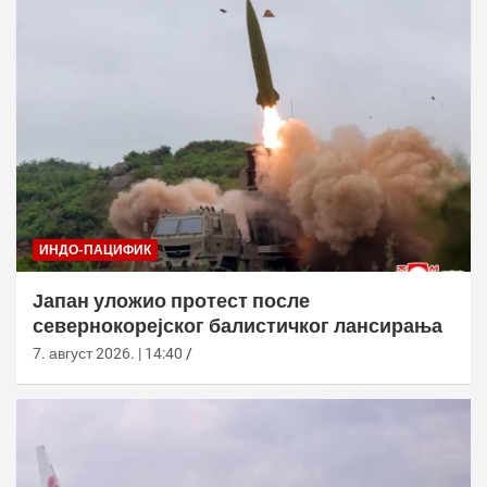
ИНДО-ПАЦИФИК
Јапан уложио протест после
севернокорејског балистичког лансирања
7. август 2026. | 14:40