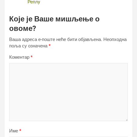
Реплy
Које је Ваше мишљење о
овоме?
Ваша адреса е-поште неће бити објављена.
Неопходна
поља су означена
*
Коментар
*
Име
*