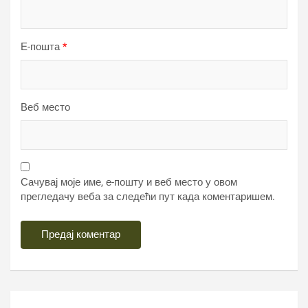
Е-пошта
*
Веб место
Сачувај моје име, е-пошту и веб место у овом
прегледачу веба за следећи пут када коментаришем.