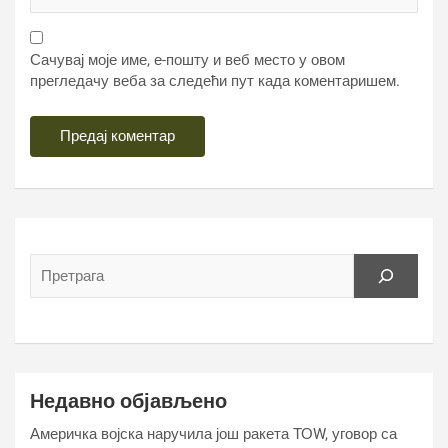
Сачувај моје име, е-пошту и веб место у овом
прегледачу веба за следећи пут када коментаришем.
Недавно објављено
Америчка војска наручила још ракета ТОW, уговор са