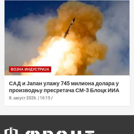
ВОЈНА ИНДУСТРИЈА
САД и Јапан улажу 745 милиона долара у
производњу пресретача СМ-3 Блоцк ИИА
8. август 2026. | 16:15