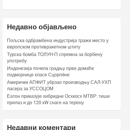
Недавно објављено
Пољска одбрамбена индустрија тражи место у
европском противракетном штиту
Турска бомба ТОЛУН-П спремна за борбену
употребу
Индонезија почела градњу прве домаће
подморнице класе Сцорпèне
Амерички АПФИТ убрзао производњу САЛ-УХП
ласера за УССОЦОМ
Еатон приказује хибридни Осхкосх МТВР: тиши
прилаз и до 120 кW снаге на терену
Недавни коментари