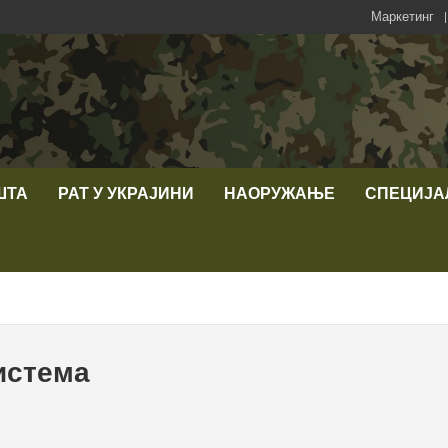
Маркетинг
ШТА
РАТ У УКРАЈИНИ
НАОРУЖАЊЕ
СПЕЦИЈА
истема