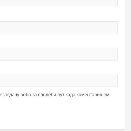
регледачу веба за следећи пут када коментаришем.