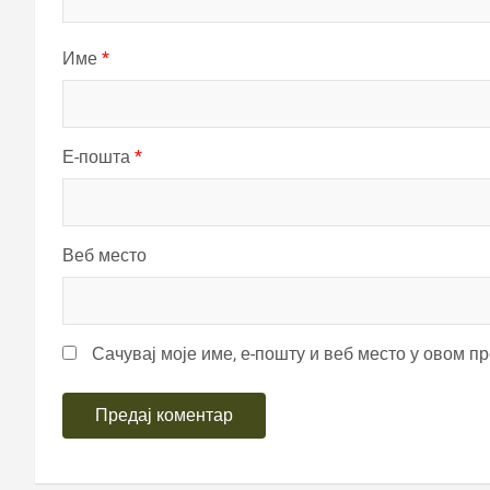
Име
*
Е-пошта
*
Веб место
Сачувај моје име, е-пошту и веб место у овом п