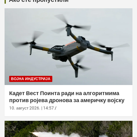
ВОЈНА ИНДУСТРИЈА
Кадет Вест Поинта ради на алгоритмима
против ројева дронова за америчку војску
10. август 2026. | 14:57