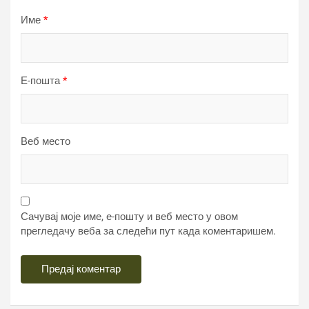
Име
*
Е-пошта
*
Веб место
Сачувај моје име, е-пошту и веб место у овом
прегледачу веба за следећи пут када коментаришем.