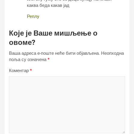
каква беда какав јад
Реплy
Које је Ваше мишљење о
овоме?
Ваша адреса е-поште неће бити објављена.
Неопходна
поља су означена
*
Коментар
*