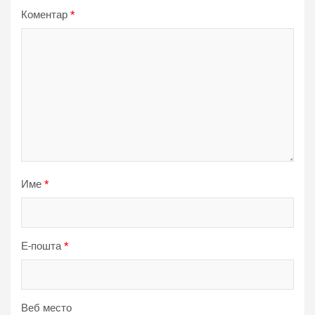
Коментар
*
Име
*
Е-пошта
*
Веб место