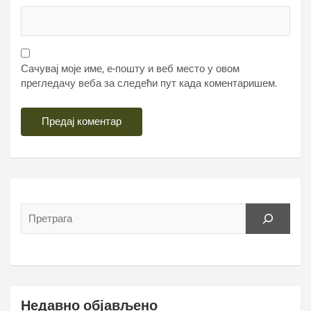
Сачувај моје име, е-пошту и веб место у овом
прегледачу веба за следећи пут када коментаришем.
Недавно објављено