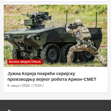
ВОЈНА ИНДУСТРИЈА
Јужна Кореја покреће серијску
производњу војног робота Арион-СМЕТ
6. август 2026. | 15:03