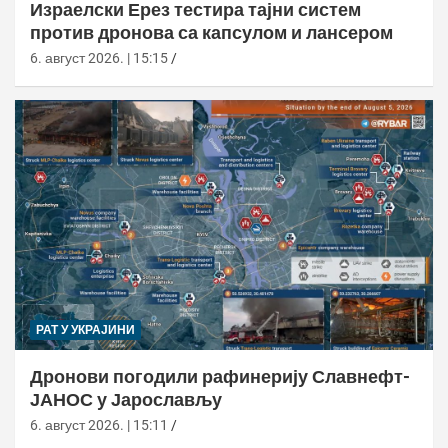
Израелски Ерез тестира тајни систем
против дронова са капсулом и лансером
6. август 2026. | 15:15
РАТ У УКРАЈИНИ
Дронови погодили рафинерију Славнефт-
ЈАНОС у Јарослављу
6. август 2026. | 15:11