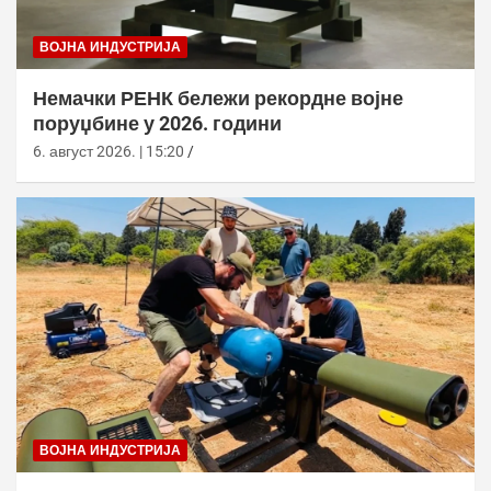
ВОЈНА ИНДУСТРИЈА
Немачки РЕНК бележи рекордне војне
поруџбине у 2026. години
6. август 2026. | 15:20
ВОЈНА ИНДУСТРИЈА