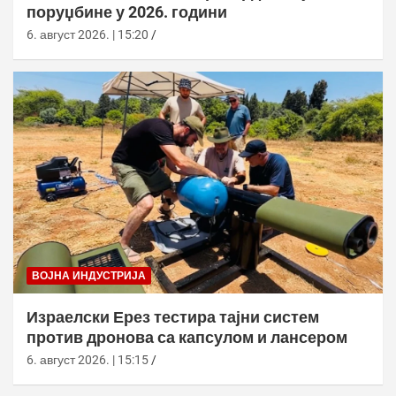
поруџбине у 2026. години
6. август 2026. | 15:20
ВОЈНА ИНДУСТРИЈА
Израелски Ерез тестира тајни систем
против дронова са капсулом и лансером
6. август 2026. | 15:15