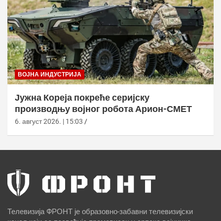
ВОЈНА ИНДУСТРИЈА
Јужна Кореја покреће серијску
производњу војног робота Арион-СМЕТ
6. август 2026. | 15:03
Телевизија ФРОНТ је образовно-забавни телевизијски