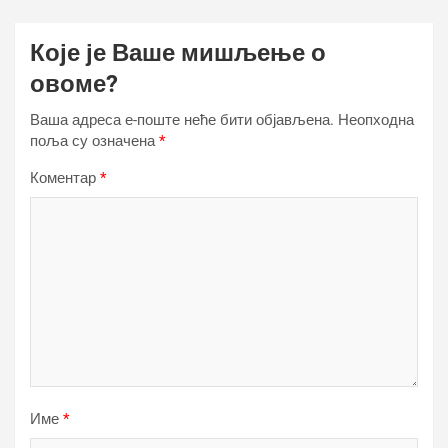
Које је Ваше мишљење о
овоме?
Ваша адреса е-поште неће бити објављена.
Неопходна
поља су означена
*
Коментар
*
Име
*