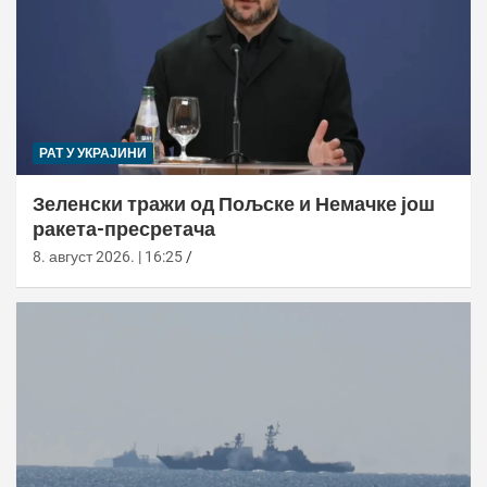
РАТ У УКРАЈИНИ
Зеленски тражи од Пољске и Немачке још
ракета-пресретача
8. август 2026. | 16:25