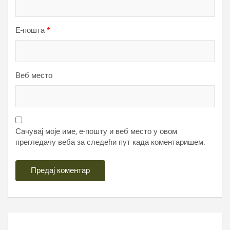
Е-пошта
*
Веб место
Сачувај моје име, е-пошту и веб место у овом
прегледачу веба за следећи пут када коментаришем.