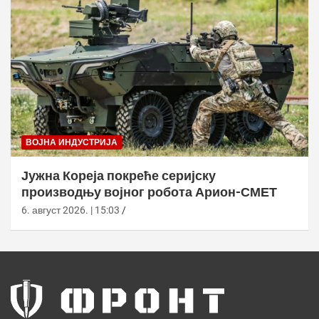
ВОЈНА ИНДУСТРИЈА
Јужна Кореја покреће серијску
производњу војног робота Арион-СМЕТ
6. август 2026. | 15:03