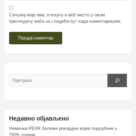
Сачувај моје име, е-пошту и веб место у овом
прегледачу веба за следећи пут када коментаришем.
Недавно објављено
Немачки РЕНК бележи рекордне војне поруџбине у
2026. години