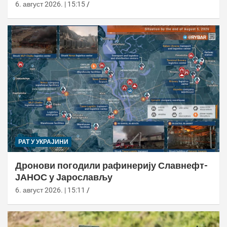
6. август 2026. | 15:15
РАТ У УКРАЈИНИ
Дронови погодили рафинерију Славнефт-
ЈАНОС у Јарослављу
6. август 2026. | 15:11