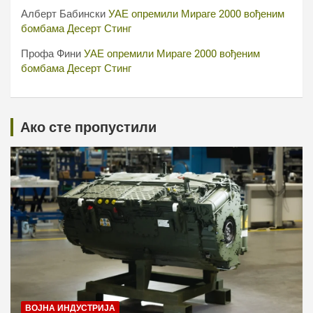
Алберт Бабински
УАЕ опремили Мираге 2000 вођеним
бомбама Десерт Стинг
Профа Фини
УАЕ опремили Мираге 2000 вођеним
бомбама Десерт Стинг
Ако сте пропустили
ВОЈНА ИНДУСТРИЈА