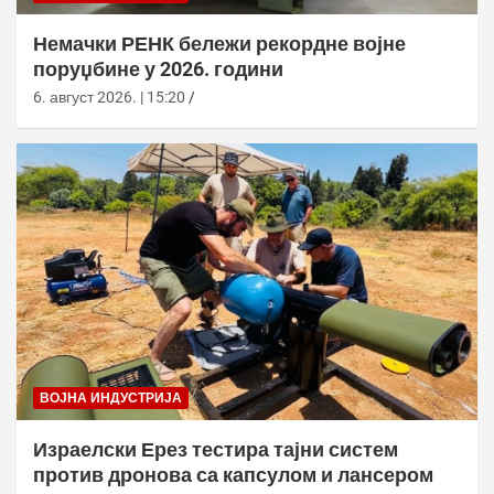
Немачки РЕНК бележи рекордне војне
поруџбине у 2026. години
6. август 2026. | 15:20
ВОЈНА ИНДУСТРИЈА
Израелски Ерез тестира тајни систем
против дронова са капсулом и лансером