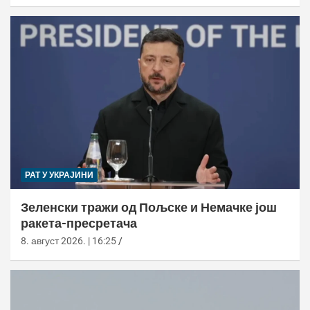
РАТ У УКРАЈИНИ
Зеленски тражи од Пољске и Немачке још
ракета-пресретача
8. август 2026. | 16:25